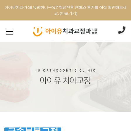
아이유치과가 왜 유명하냐구요? 치료전후 변화와 후기를 직접 확인해보세
요. (바로가기)