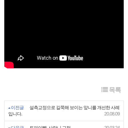
목록
이전글
설측교정으로 길쭉해 보이는 앞니를 개선한 사례
입니다.
20.08.09
다음글
토끼이빨, 사랑니 교정
20.03.24