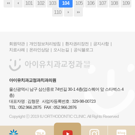
101
102
103
105
106
107
108
109
104
110
회원약관 |
개인정보처리방침 |
환자권리장전 |
공지사항 |
치료사례 |
온라인상담 |
오시는길 |
공식블로그
아이유치과교정과치과의원
울산광역시 남구 삼산중로 74번길 30-1 4층(업스퀘어 앞 스타벅스 4
층)
대표자명 : 김형문 사업자등록번호 : 329-98-00723
TEL : 052.966.2875 FAX : 052.966.2876
Copyright ⓒ 2019 IU ORTHODONTIC CLINIC. All Rights Reserved