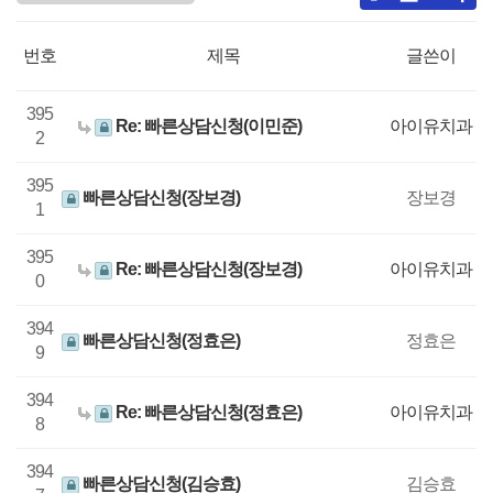
번호
제목
글쓴이
395
Re: 빠른상담신청(이민준)
아이유치과
2
395
빠른상담신청(장보경)
장보경
1
395
Re: 빠른상담신청(장보경)
아이유치과
0
394
빠른상담신청(정효은)
정효은
9
394
Re: 빠른상담신청(정효은)
아이유치과
8
394
빠른상담신청(김승효)
김승효