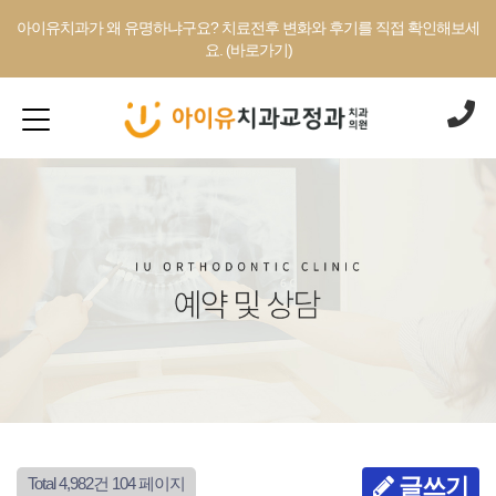
아이유치과가 왜 유명하냐구요? 치료전후 변화와 후기를 직접 확인해보세
요. (바로가기)
글쓰기
Total 4,982건
104 페이지