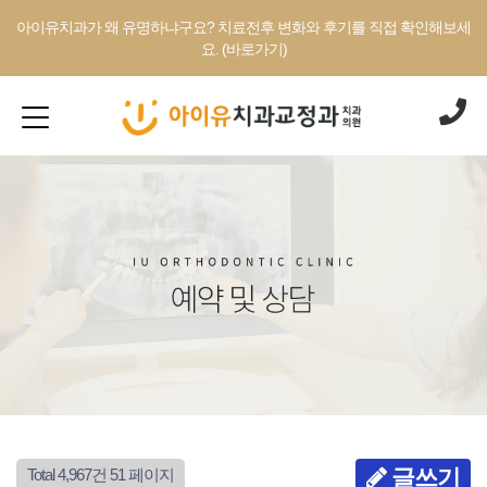
아이유치과가 왜 유명하냐구요? 치료전후 변화와 후기를 직접 확인해보세
요. (바로가기)
글쓰기
Total 4,967건
51 페이지