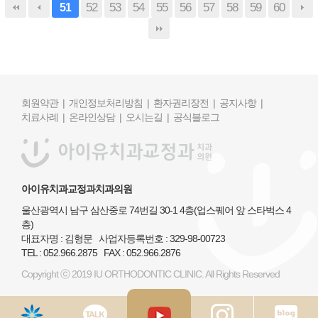
52
53
54
55
56
57
58
59
60
51
회원약관 |
개인정보처리방침 |
환자권리장전 |
공지사항 |
치료사례 |
온라인상담 |
오시는길 |
공식블로그
아이유치과교정과치과의원
울산광역시 남구 삼산중로 74번길 30-1 4층(업스퀘어 앞 스타벅스 4
층)
대표자명 : 김형문 사업자등록번호 : 329-98-00723
TEL : 052.966.2875 FAX : 052.966.2876
Copyright ⓒ 2019 IU ORTHODONTIC CLINIC. All Rights Reserved