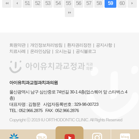
51
52
53
54
55
56
57
58
60
59
회원약관 |
개인정보처리방침 |
환자권리장전 |
공지사항 |
치료사례 |
온라인상담 |
오시는길 |
공식블로그
아이유치과교정과치과의원
울산광역시 남구 삼산중로 74번길 30-1 4층(업스퀘어 앞 스타벅스 4
층)
대표자명 : 김형문 사업자등록번호 : 329-98-00723
TEL : 052.966.2875 FAX : 052.966.2876
Copyright ⓒ 2019 IU ORTHODONTIC CLINIC. All Rights Reserved