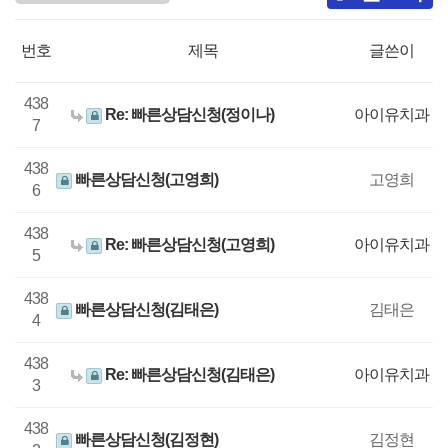
번호
제목
글쓴이
438
Re: 빠른상담신청(정이나)
아이유치과
7
438
빠른상담신청(고영희)
고영희
6
438
Re: 빠른상담신청(고영희)
아이유치과
5
438
빠른상담신청(김태은)
김태은
4
438
Re: 빠른상담신청(김태은)
아이유치과
3
438
빠른상담신청(김정현)
김정현