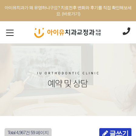
아이유치과가 왜 유명하냐구요? 치료전후 변화와 후기를 직접 확인해보세
요. (바로가기)
글쓰기
Total 4,967건
59 페이지