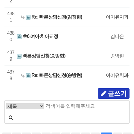
2
438
Re: 빠른상담신청(김정현)
아이유치과
1
438
초6.여아 치아교정
김다은
0
437
빠른상담신청(송방현)
송방현
9
437
Re: 빠른상담신청(송방현)
아이유치과
8
글쓰기