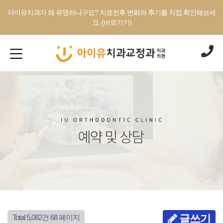
아이유치과가 왜 유명하냐구요? 치료전후 변화와 후기를 직접 확인해보세
요. (바로가기)
글쓰기
Total 5,082건
68 페이지