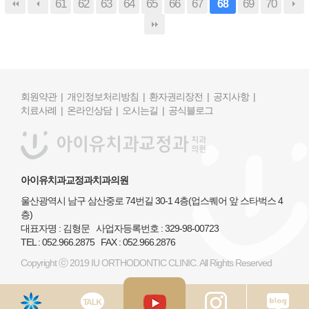
61
62
63
64
65
66
67
69
70
68
회원약관 |
개인정보처리방침 |
환자권리장전 |
공지사항 |
치료사례 |
온라인상담 |
오시는길 |
공식블로그
아이유치과교정과치과의원
울산광역시 남구 삼산중로 74번길 30-1 4층(업스퀘어 앞 스타벅스 4
층)
대표자명 : 김형문 사업자등록번호 : 329-98-00723
TEL : 052.966.2875 FAX : 052.966.2876
Copyright ⓒ 2019 IU ORTHODONTIC CLINIC. All Rights Reserved