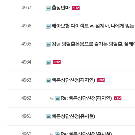
4967
출장안마
4966
태아보험 다이렉트 vs 설계사, 나에게 맞는
4965
강남 방탈출온몸으로 즐기는 방탈출, 플레이
4964
4963
빠른상담신청(김지연)
4962
Re: 빠른상담신청(김지연)
4961
빠른상담신청(유서현)
4960
Re: 빠른상담신청(유서현)