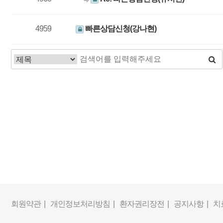
4959
빠른상담신청(강나현)
다음
맨끝
회원약관 |
개인정보처리방침 |
환자권리장전 |
공지사항 |
치