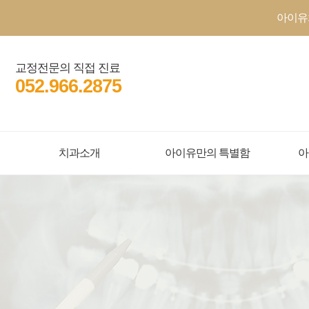
아이유
교정전문의 직접 진료
052.966.2875
치과소개
아이유만의 특별함
아