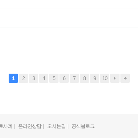
2
3
4
5
6
7
8
9
10
1
료사례 |
온라인상담 |
오시는길 |
공식블로그