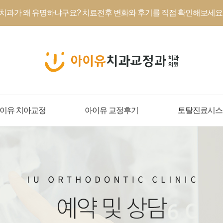
치과가 왜 유명하냐구요? 치료전후 변화와 후기를 직접 확인해보세요.
이유 치아교정
아이유 교정후기
토탈진료시스