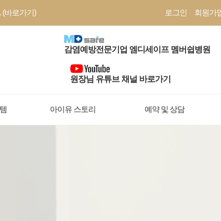
 (바로가기)
로그인
회원가
감염예방전문기업 엠디세이프 멤버쉽병원
원장님 유튜브 채널 바로가기
템
아이유 스토리
예약 및 상담