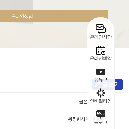
온라인상담
온라인상담
온라인예약
유튜브
글쓰기
인비절라인
글쓴이
황량한사파이어84
블로그