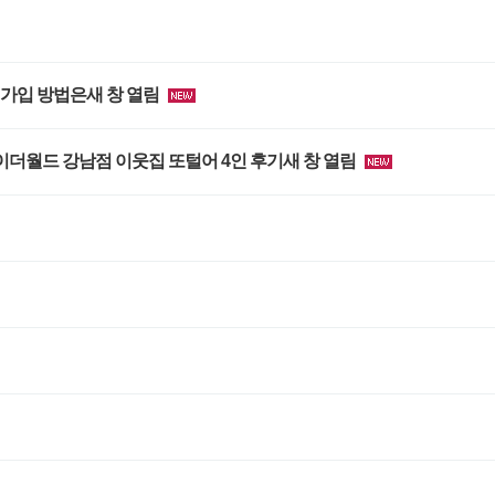
 가입 방법은새 창 열림
더월드 강남점 이웃집 또털어 4인 후기새 창 열림