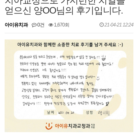
치아교정으로 가지런한 치열을
얻으신 양OO님의 후기입니다.
아이유치과
0건
1,670회
21-04-21 12:24