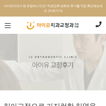
아이유치과가 왜 유명하냐구요? 치료전후 변화와 후기를 직접 확인해보세
요. (바로가기)