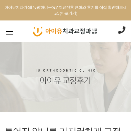
아이유치과가 왜 유명하냐구요? 치료전후 변화와 후기를 직접 확인해보세
요. (바로가기)