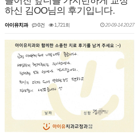
틀어진 앞니를 가지런하게 교정
하신 김OO님의 후기입니다.
아이유치과
0건
1,721회
20-09-14 20:27