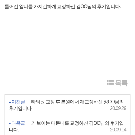
틀어진 앞니를 가지런하게 교정하신 김OO님의 후기입니다.
목록
이전글
타의원 교정 후 본원에서 재교정하신 장OO님의
후기입니다.
20.09.29
다음글
커 보이는 대문니를 교정하신 김OO님의 후기입
니다.
20.09.14