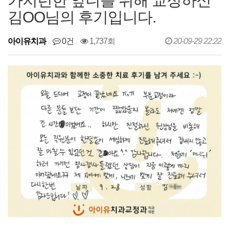
가지런한 앞니를 위해 교정하신
김OO님의 후기입니다.
아이유치과
0건
1,737회
20-09-29 22:22