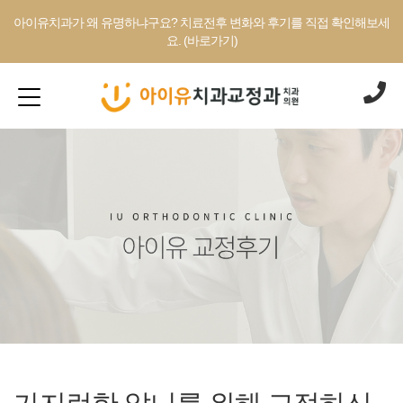
아이유치과가 왜 유명하냐구요? 치료전후 변화와 후기를 직접 확인해보세
요. (바로가기)