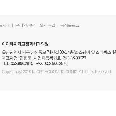
료사례 |
온라인상담 |
오시는길 |
공식블로그
아이유치과교정과치과의원
울산광역시 남구 삼산중로 74번길 30-1 4층(업스퀘어 앞 스타벅스 4
대표자명 : 김형문 사업자등록번호 : 329-98-00723
TEL : 052.966.2875 FAX : 052.966.2876
Copyright ⓒ 2019 IU ORTHODONTIC CLINIC. All Rights Reserved