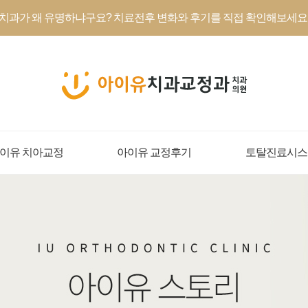
치과가 왜 유명하냐구요? 치료전후 변화와 후기를 직접 확인해보세요.
이유 치아교정
아이유 교정후기
토탈진료시스