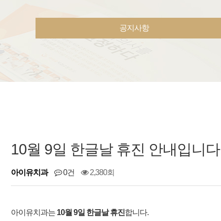
공지사항
10월 9일 한글날 휴진 안내입니다
아이유치과
0건
2,380회
아이유치과는
10
월 9일 한글날 휴진
합니다.