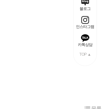
블로그
인스타그램
카톡상담
TOP ▲
목록