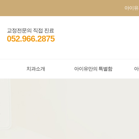
아이유
교정전문의 직접 진료
052.966.2875
치과소개
아이유만의 특별함
아