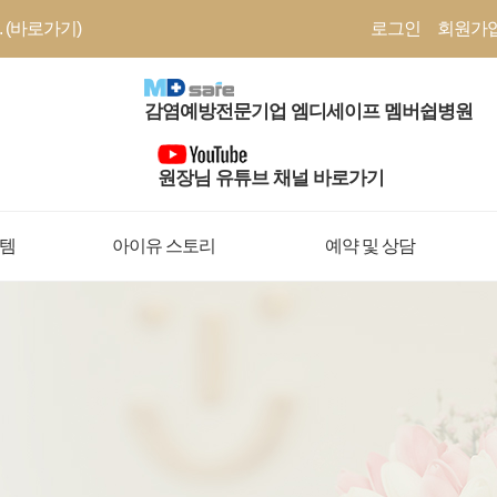
 (바로가기)
로그인
회원가
감염예방전문기업 엠디세이프 멤버쉽병원
원장님 유튜브 채널 바로가기
템
아이유 스토리
예약 및 상담