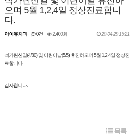
석가탄신일 및 어린이날 휴진하
오며 5월 1,2,4일 정상진료합니
다.
아이유치과
0건
2,400회
20-04-29 15:21
석가탄신일(4/30) 및 어린이날(5/5) 휴진하오며 5월 1,2,4일 정상진
료합니다.
감사합니다.
목록