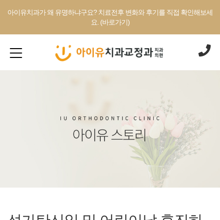
아이유치과가 왜 유명하냐구요? 치료전후 변화와 후기를 직접 확인해보세
요. (바로가기)