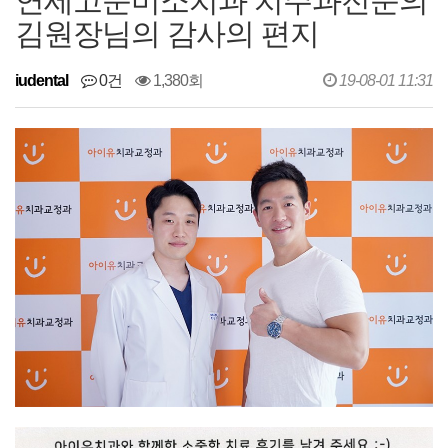
연세고운미소치과 치주과전문의
김원장님의 감사의 편지
iudental
0건
1,380회
19-08-01 11:31