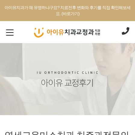
아이유치과가 왜 유명하냐구요? 치료전후 변화와 후기를 직접 확인해보세
요. (바로가기)