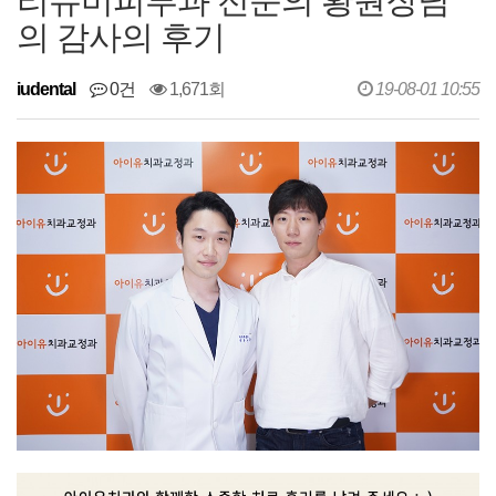
리뉴미피부과 전문의 황원장님
의 감사의 후기
iudental
0건
1,671회
19-08-01 10:55