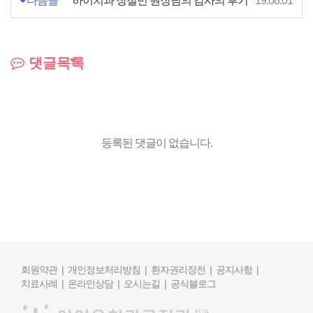
다음글
하이치과 장철민 원장님의 감사의 후기
19.08.01
댓글목록
등록된 댓글이 없습니다.
회원약관 |
개인정보처리방침 |
환자권리장전 |
공지사항 |
치료사례 |
온라인상담 |
오시는길 |
공식블로그