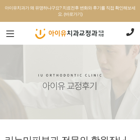
아이유치과가 왜 유명하냐구요? 치료전후 변화와 후기를 직접 확인해보세
요. (바로가기)