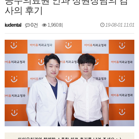
공주의료원 안과 정원장님의 감
사의 후기
iudental
0건
1,960회
19-08-01 11:01