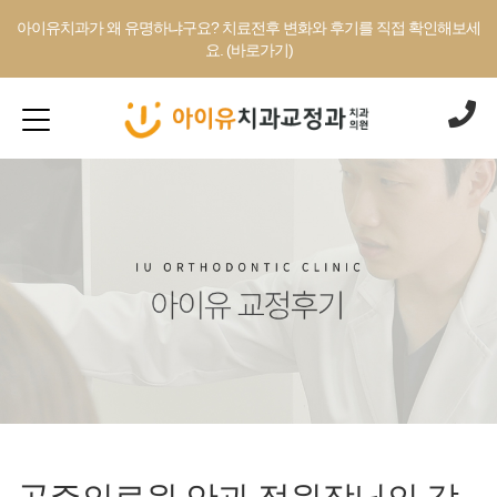
아이유치과가 왜 유명하냐구요? 치료전후 변화와 후기를 직접 확인해보세
요. (바로가기)